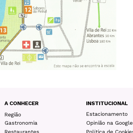
A CONHECER
INSTITUCIONAL
Estacionamento
Região
Gastronomia
Opinião na Google
Restaurantes
Política de Cookie