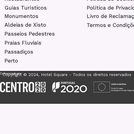
Guias Turísticos
Política de Privac
Monumentos
Livro de Reclama
Aldeias de Xisto
Termos e Condiçõ
Passeios Pedestres
Praias Fluviais
Passadiços
Perto
Copyright © 2024, Hotel Square - Todos os direitos reservados