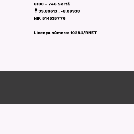
6100 - 746 Sertã
39.80613 , -8.09938
NIF. 514535776
Licença número: 10284/RNET